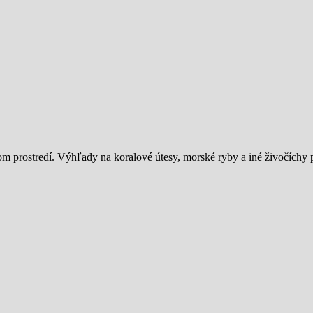
 prostredí. Výhľady na koralové útesy, morské ryby a iné živočíchy 