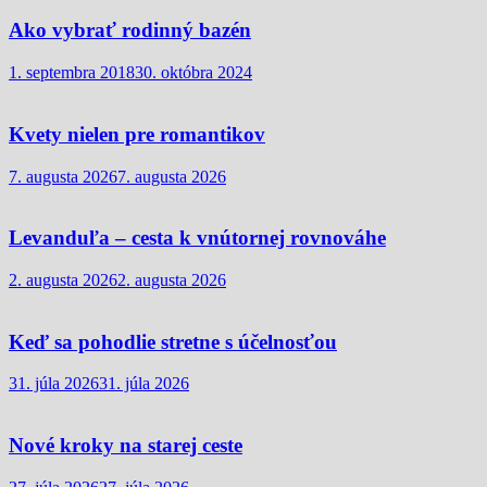
Ako vybrať rodinný bazén
1. septembra 2018
30. októbra 2024
Kvety nielen pre romantikov
7. augusta 2026
7. augusta 2026
Levanduľa – cesta k vnútornej rovnováhe
2. augusta 2026
2. augusta 2026
Keď sa pohodlie stretne s účelnosťou
31. júla 2026
31. júla 2026
Nové kroky na starej ceste