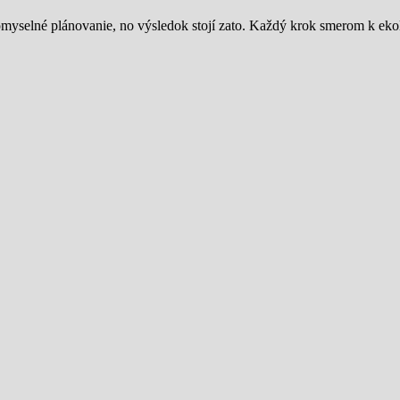
 dômyselné plánovanie, no výsledok stojí zato. Každý krok smerom k ek