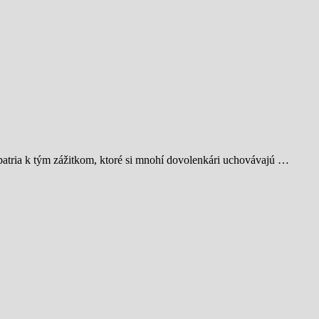
patria k tým zážitkom, ktoré si mnohí dovolenkári uchovávajú …