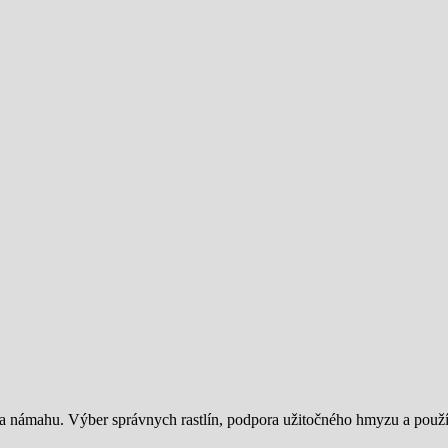
s a námahu. Výber správnych rastlín, podpora užitočného hmyzu a pou