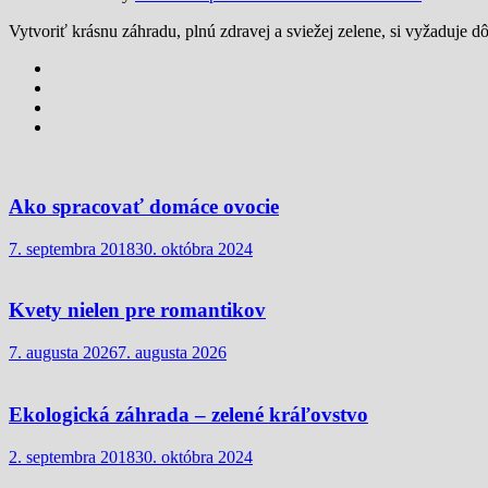
Vytvoriť krásnu záhradu, plnú zdravej a sviežej zelene, si vyžaduje
Ako spracovať domáce ovocie
7. septembra 2018
30. októbra 2024
Kvety nielen pre romantikov
7. augusta 2026
7. augusta 2026
Ekologická záhrada – zelené kráľovstvo
2. septembra 2018
30. októbra 2024