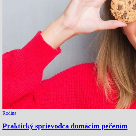
Rodina
Praktický sprievodca domácim pečením