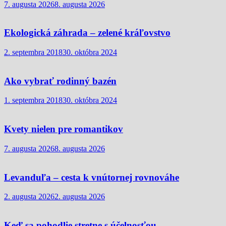
7. augusta 2026
8. augusta 2026
Ekologická záhrada – zelené kráľovstvo
2. septembra 2018
30. októbra 2024
Ako vybrať rodinný bazén
1. septembra 2018
30. októbra 2024
Kvety nielen pre romantikov
7. augusta 2026
8. augusta 2026
Levanduľa – cesta k vnútornej rovnováhe
2. augusta 2026
2. augusta 2026
Keď sa pohodlie stretne s účelnosťou