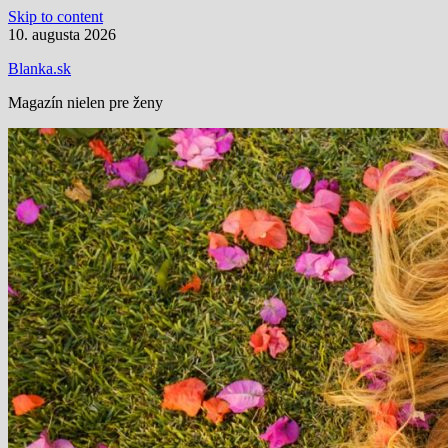
Skip to content
10. augusta 2026
Blanka.sk
Magazín nielen pre ženy