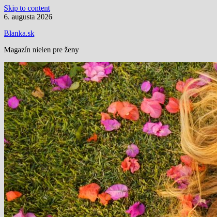
Skip to content
6. augusta 2026
Blanka.sk
Magazín nielen pre ženy