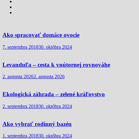
Ako spracovať domáce ovocie
7. septembra 2018
30. októbra 2024
Levanduľa – cesta k vnútornej rovnováhe
2. augusta 2026
2. augusta 2026
Ekologická záhrada – zelené kráľovstvo
2. septembra 2018
30. októbra 2024
Ako vybrať rodinný bazén
1. septembra 2018
30. októbra 2024