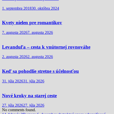
1. septembra 2018
30. októbra 2024
Kvety nielen pre romantikov
7. augusta 2026
7. augusta 2026
Levanduľa – cesta k vnútornej rovnováhe
2. augusta 2026
2. augusta 2026
Keď sa pohodlie stretne s účelnosťou
31. júla 2026
31. júla 2026
Nové kroky na starej ceste
27. júla 2026
27. júla 2026
No comments found.