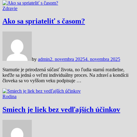
Zdravie
Ako sa spriateliť s časom?
by
admin
2. novembra 2025
4. novembra 2025
Starnutie je prirodzená súčasť života, no ľudia starnú rozdielne,
keďže sa jedná o veľmi individuálny proces. Na zdraví a kondícii
človeka sa vo vyššom veku podpisuje …
Rodina
Smiech je liek bez vedľajších účinkov