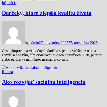
Inšpirácie
Darčeky, ktoré zlepšia kvalitu života
by
admin
27. novembra 2025
27. novembra 2025
Čas nakupovania vianočných darčekov je tu a väčšina z nás sa
zamýšľa nad tým, čím obdarovať svojich najbližších. Deti, partner
alebo partnerka nám často naznačia, čo sa …
Rodina
Ako rozvíjať sociálnu inteligenciu