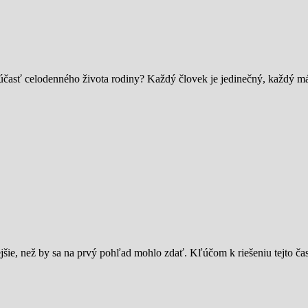
účasť celodenného života rodiny? Každý človek je jedinečný, každý m
šie, než by sa na prvý pohľad mohlo zdať. Kľúčom k riešeniu tejto č