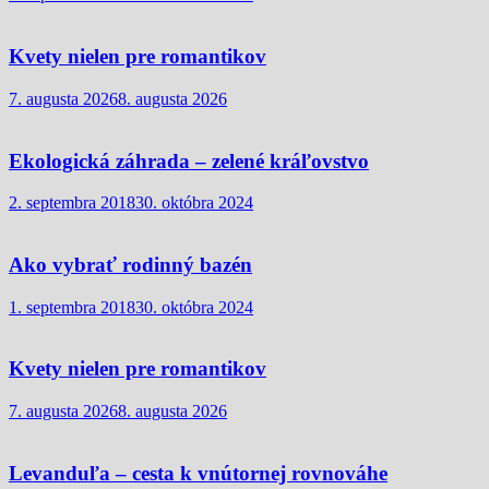
Kvety nielen pre romantikov
7. augusta 2026
8. augusta 2026
Ekologická záhrada – zelené kráľovstvo
2. septembra 2018
30. októbra 2024
Ako vybrať rodinný bazén
1. septembra 2018
30. októbra 2024
Kvety nielen pre romantikov
7. augusta 2026
8. augusta 2026
Levanduľa – cesta k vnútornej rovnováhe