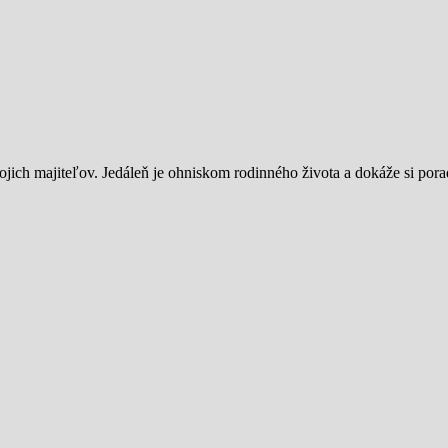
vojich majiteľov. Jedáleň je ohniskom rodinného života a dokáže si po