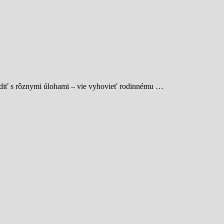
radiť s rôznymi úlohami – vie vyhovieť rodinnému …