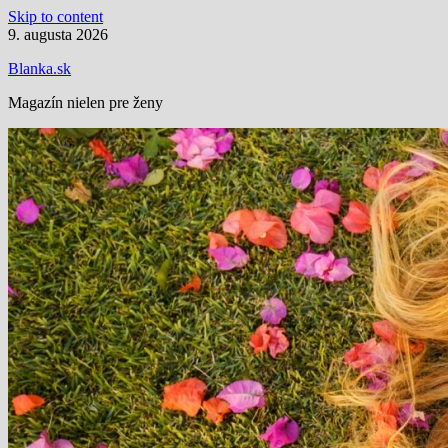
Skip to content
9. augusta 2026
Blanka.sk
Magazín nielen pre ženy