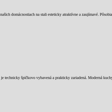
 našich domácnostiach na stali esteticky atraktívne a zaujímavé. Pôsob
orá je technicky špičkovo vybavená a prakticky zariadená. Moderná kuc