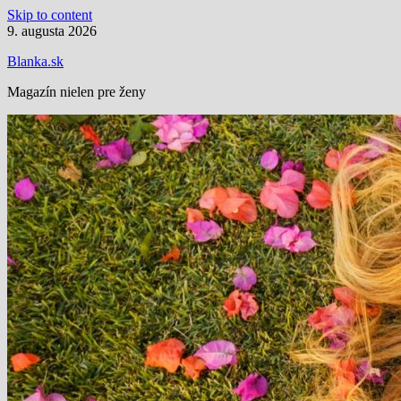
Skip to content
9. augusta 2026
Blanka.sk
Magazín nielen pre ženy