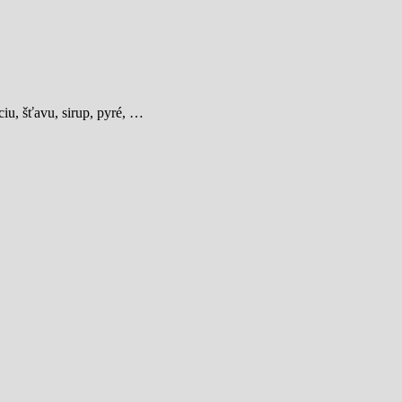
iu, šťavu, sirup, pyré, …