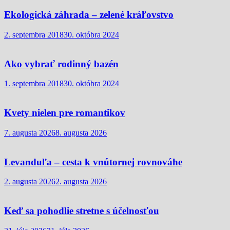
Ekologická záhrada – zelené kráľovstvo
2. septembra 2018
30. októbra 2024
Ako vybrať rodinný bazén
1. septembra 2018
30. októbra 2024
Kvety nielen pre romantikov
7. augusta 2026
8. augusta 2026
Levanduľa – cesta k vnútornej rovnováhe
2. augusta 2026
2. augusta 2026
Keď sa pohodlie stretne s účelnosťou