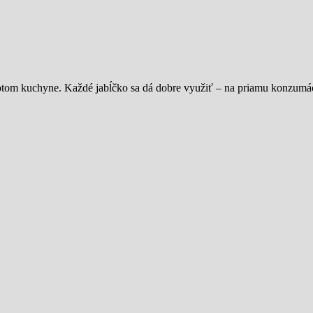
 potom kuchyne. Každé jabĺčko sa dá dobre využiť – na priamu konzumác