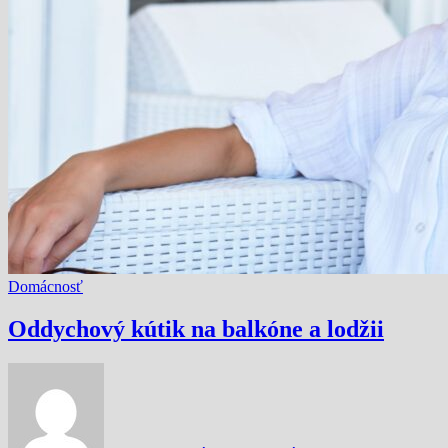
Domácnosť
Oddychový kútik na balkóne a lodžii