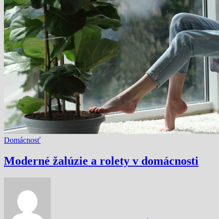
Domácnosť
Moderné žalúzie a rolety v domácnosti