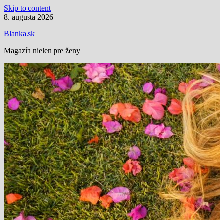
Skip to content
8. augusta 2026
Blanka.sk
Magazín nielen pre ženy