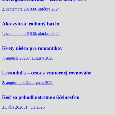
2. septembra 2018
30. októbra 2024
Ako vybrať rodinný bazén
1. septembra 2018
30. októbra 2024
Kvety nielen pre romantikov
7. augusta 2026
7. augusta 2026
Levanduľa – cesta k vnútornej rovnováhe
2. augusta 2026
2. augusta 2026
Keď sa pohodlie stretne s účelnosťou
31. júla 2026
31. júla 2026