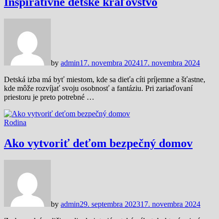
Inšpiratívne detské kráľovstvo
by
admin
17. novembra 2024
17. novembra 2024
Detská izba má byť miestom, kde sa dieťa cíti príjemne a šťastne,
kde môže rozvíjať svoju osobnosť a fantáziu. Pri zariaďovaní
priestoru je preto potrebné …
Rodina
Ako vytvoriť deťom bezpečný domov
by
admin
29. septembra 2023
17. novembra 2024