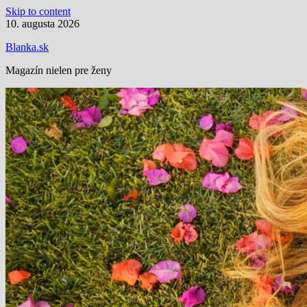
Skip to content
10. augusta 2026
Blanka.sk
Magazín nielen pre ženy