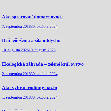
Ako spracovať domáce ovocie
7. septembra 2018
30. októbra 2024
Deň leňošenia a sila oddychu
10. augusta 2026
10. augusta 2026
Ekologická záhrada – zelené kráľovstvo
2. septembra 2018
30. októbra 2024
Ako vybrať rodinný bazén
1. septembra 2018
30. októbra 2024