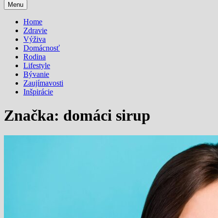
Menu
Home
Zdravie
Výživa
Domácnosť
Rodina
Lifestyle
Bývanie
Zaujímavosti
Inšpirácie
Značka:
domáci sirup