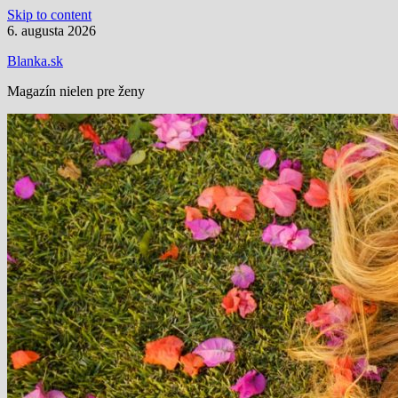
Skip to content
6. augusta 2026
Blanka.sk
Magazín nielen pre ženy