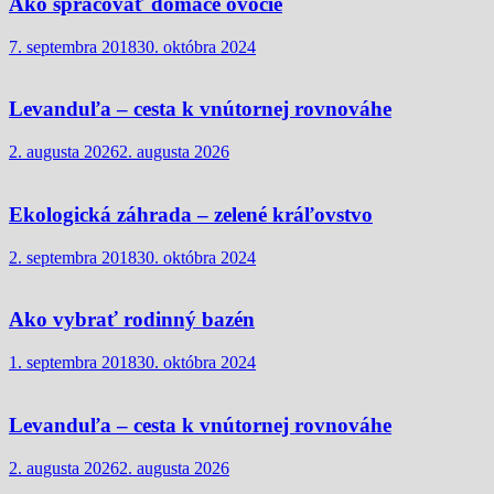
Ako spracovať domáce ovocie
7. septembra 2018
30. októbra 2024
Levanduľa – cesta k vnútornej rovnováhe
2. augusta 2026
2. augusta 2026
Ekologická záhrada – zelené kráľovstvo
2. septembra 2018
30. októbra 2024
Ako vybrať rodinný bazén
1. septembra 2018
30. októbra 2024
Levanduľa – cesta k vnútornej rovnováhe
2. augusta 2026
2. augusta 2026