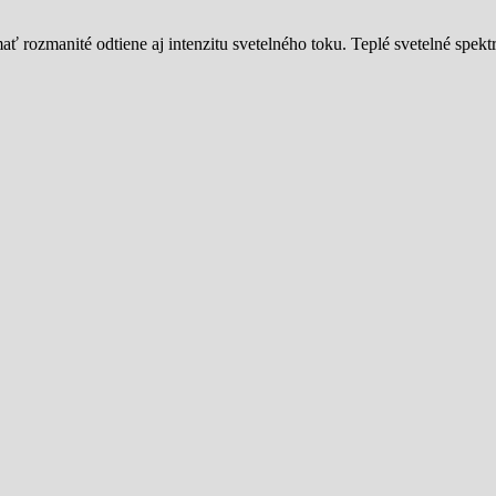
mať rozmanité odtiene aj intenzitu svetelného toku. Teplé svetelné spe