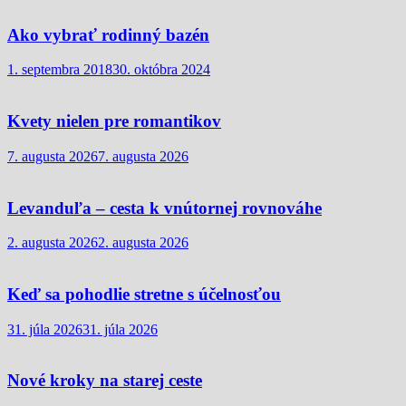
Ako vybrať rodinný bazén
1. septembra 2018
30. októbra 2024
Kvety nielen pre romantikov
7. augusta 2026
7. augusta 2026
Levanduľa – cesta k vnútornej rovnováhe
2. augusta 2026
2. augusta 2026
Keď sa pohodlie stretne s účelnosťou
31. júla 2026
31. júla 2026
Nové kroky na starej ceste