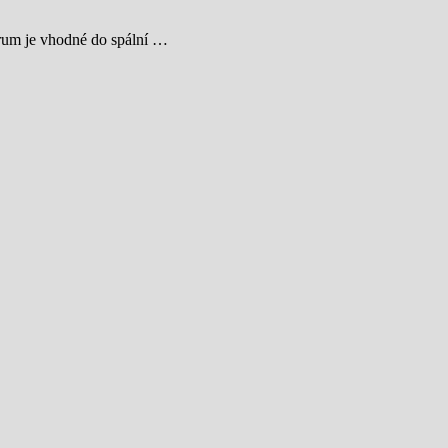
ktrum je vhodné do spální …