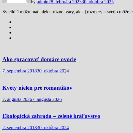
by
admin
28. februára 2023
30. októbra 2025
Svietidlá môžu mať nielen rôzne tvary, ale aj rozmery a svetlo môže 
Ako spracovať domáce ovocie
7. septembra 2018
30. októbra 2024
Kvety nielen pre romantikov
7. augusta 2026
7. augusta 2026
Ekologická záhrada – zelené kráľovstvo
2. septembra 2018
30. októbra 2024