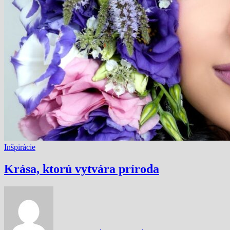
Inšpirácie
Krása, ktorú vytvára príroda