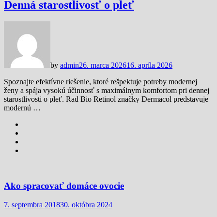
Denná starostlivosť o pleť
by
admin
26. marca 2026
16. apríla 2026
Spoznajte efektívne riešenie, ktoré rešpektuje potreby modernej
ženy a spája vysokú účinnosť s maximálnym komfortom pri dennej
starostlivosti o pleť. Rad Bio Retinol značky Dermacol predstavuje
modernú …
Ako spracovať domáce ovocie
7. septembra 2018
30. októbra 2024