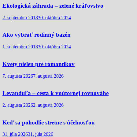
Ekologická záhrada – zelené kráľovstvo
2. septembra 2018
30. októbra 2024
Ako vybrať rodinný bazén
1. septembra 2018
30. októbra 2024
Kvety nielen pre romantikov
7. augusta 2026
7. augusta 2026
Levanduľa – cesta k vnútornej rovnováhe
2. augusta 2026
2. augusta 2026
Keď sa pohodlie stretne s účelnosťou
31. júla 2026
31. júla 2026