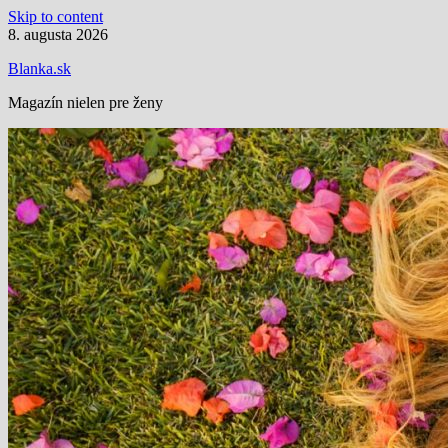
Skip to content
8. augusta 2026
Blanka.sk
Magazín nielen pre ženy