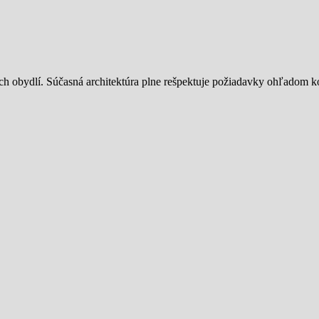
ch obydlí. Súčasná architektúra plne rešpektuje požiadavky ohľadom 