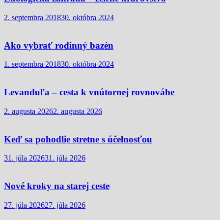
2. septembra 2018
30. októbra 2024
Ako vybrať rodinný bazén
1. septembra 2018
30. októbra 2024
Levanduľa – cesta k vnútornej rovnováhe
2. augusta 2026
2. augusta 2026
Keď sa pohodlie stretne s účelnosťou
31. júla 2026
31. júla 2026
Nové kroky na starej ceste
27. júla 2026
27. júla 2026