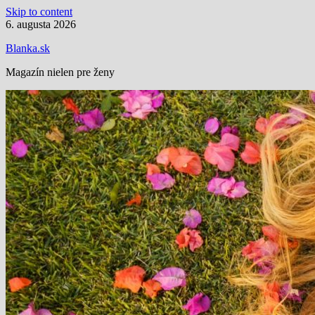
Skip to content
6. augusta 2026
Blanka.sk
Magazín nielen pre ženy