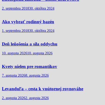
2. septembra 2018
30. októbra 2024
Ako vybrať rodinný bazén
1. septembra 2018
30. októbra 2024
Deň leňošenia a sila oddychu
10. augusta 2026
10. augusta 2026
Kvety nielen pre romantikov
7. augusta 2026
8. augusta 2026
Levanduľa – cesta k vnútornej rovnováhe
2. augusta 2026
2. augusta 2026