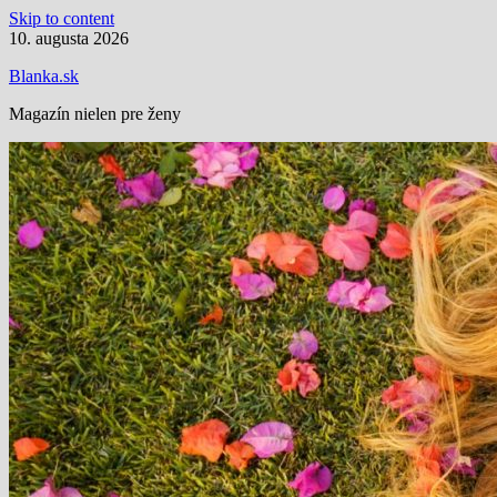
Skip to content
10. augusta 2026
Blanka.sk
Magazín nielen pre ženy