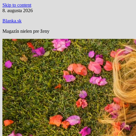
Skip to content
8. augusta 2026
Blanka.sk
Magazín nielen pre ženy