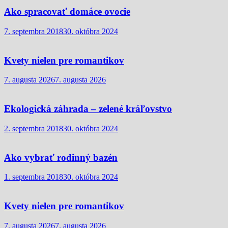
Ako spracovať domáce ovocie
7. septembra 2018
30. októbra 2024
Kvety nielen pre romantikov
7. augusta 2026
7. augusta 2026
Ekologická záhrada – zelené kráľovstvo
2. septembra 2018
30. októbra 2024
Ako vybrať rodinný bazén
1. septembra 2018
30. októbra 2024
Kvety nielen pre romantikov
7. augusta 2026
7. augusta 2026