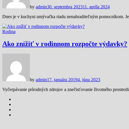
by
admin
30. septembra 2023
11. apríla 2024
Dnes je v kuchyni umývačka riadu nenahraditeľným pomocníkom. Je ni
Rodina
Ako znížiť v rodinnom rozpočte výdavky?
by
admin
17. januára 2019
4. júna 2023
Vyčerpávanie prírodných zdrojov a znečisťovanie životného prostredi