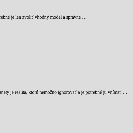
trebné je len zvoliť vhodný model a správne …
néty je realita, ktorú nemožno ignorovať a je potrebné ju vnímať …