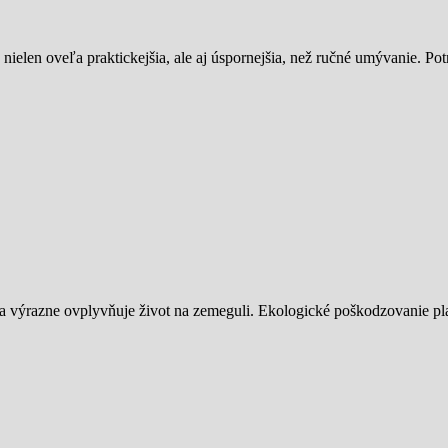
elen oveľa praktickejšia, ale aj úspornejšia, než ručné umývanie. Po
a výrazne ovplyvňuje život na zemeguli. Ekologické poškodzovanie pla