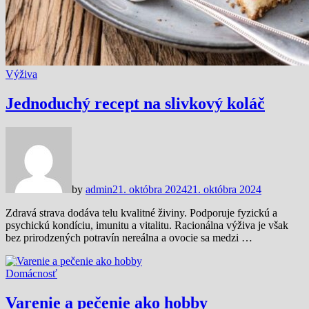
Výživa
Jednoduchý recept na slivkový koláč
by
admin
21. októbra 2024
21. októbra 2024
Zdravá strava dodáva telu kvalitné živiny. Podporuje fyzickú a
psychickú kondíciu, imunitu a vitalitu. Racionálna výživa je však
bez prirodzených potravín nereálna a ovocie sa medzi …
Domácnosť
Varenie a pečenie ako hobby