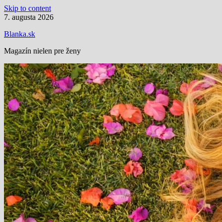
Skip to content
7. augusta 2026
Blanka.sk
Magazín nielen pre ženy