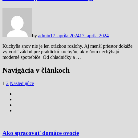
by
admin
17. apríla 2024
17. apríla 2024
Kuchyňa snov nie je len otázkou rozlohy. Aj menší priestor dokáže
vytvoriť základ pre praktickú kuchyňu, ak v ňom nechýbajú
moderné spotrebiče. Od chladničky a …
Navigácia v článkoch
1
2
Nasledujúce
Ako spracovať domáce ovocie