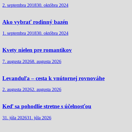
2. septembra 2018
30. októbra 2024
Ako vybrať rodinný bazén
1. septembra 2018
30. októbra 2024
Kvety nielen pre romantikov
7. augusta 2026
8. augusta 2026
Levanduľa – cesta k vnútornej rovnováhe
2. augusta 2026
2. augusta 2026
Keď sa pohodlie stretne s účelnosťou
31. júla 2026
31. júla 2026