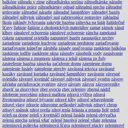
balkóne
záhrada v zime
záhradkárska sezóna
záhradkárske náradie
záhradkárske práce
záhradkársky odpad
záhradná sprcha
záhradné
grilovanie
záhradné náradie
záhradné šampiňóny
záhradný bazén
záhradný nábytok
záhradný sud
zahrievajúce potraviny
základná
škola
základy lyžovania
zakrytie bazéna
zálievka na šalát
žalúdočné
šťavy
žalúzie
žalúzie z ekologických materiálov
zamat
zámok
zápal
kĺbov
zápalové ochorenia
zápalové ochorenie
zápcha
zapekaná
cuketa
zapustené svietidlo
zapustený bazén
zarastajúce nechty
zariadenie
zariadenie kuchyne
zariadenie predsiene
zariaďovanie
zariaďovanie kúpeľne
zárubňa
zásady opaľovania
zasklenie balkóna
zasklenie lodžie
zasklenie okna
zásnuby
zásobník vody
zaspávanie
zástena
zástena z mramoru
zástena z tehál
zástena zo žuly
zastrešenie bazéna
zásuvka
zaťaženie domu
zateplenie domu
zateplenie fasády
zateplenie strechy
zaváraná tekvica
zavárané
kozáky
zavárané kuriatka
zavárané šampiňóny
zaváranie
závesné
svietidlo
závesný kvetináč
závesný nábytok
závesný systém
závesy
závlaha
zavlažovacie systémy
závoj
závraty
zázvor
zázvorovníky
zbaviť sa zlozvykov
zber ovocia
zber zeleniny
zberná nádrž
zdobenie porcelánu
zdravá maškrta
zdravá výživa
zdravá
životospráva
zdravé bývanie
zdravé kĺby
zdravé sebavedomie
zdravé vlasy
zdravie
zdravotne neškodný nábytok
zdravý chrup
zdravý spánok
zdroj svetla
zdroj tepla
želania a priania
želé
zeleň
zeleň na dome
zeleň v kvetináči
zelená fasáda
zelená obývačka
zelená strecha
zelená vňať
zelené hnojivá
zelené vňate
zelenina
zeleninová polievka
zeleninová šťava
zeleninové placky
zeleninové