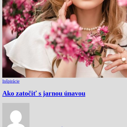
Inšpirácie
Ako zatočiť s jarnou únavou