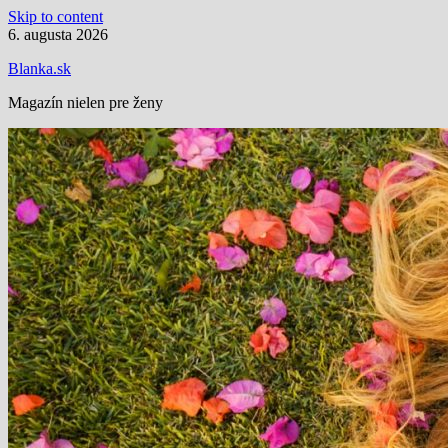
Skip to content
6. augusta 2026
Blanka.sk
Magazín nielen pre ženy