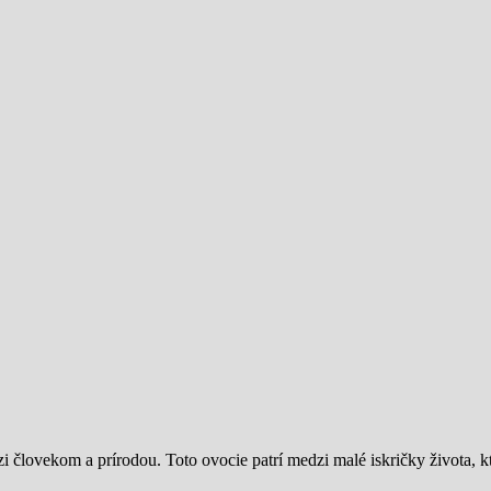
 človekom a prírodou. Toto ovocie patrí medzi malé iskričky života, k