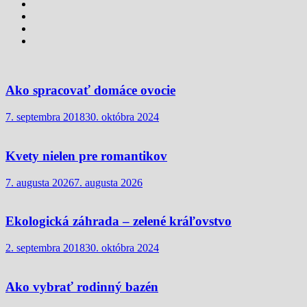
Ako spracovať domáce ovocie
7. septembra 2018
30. októbra 2024
Kvety nielen pre romantikov
7. augusta 2026
7. augusta 2026
Ekologická záhrada – zelené kráľovstvo
2. septembra 2018
30. októbra 2024
Ako vybrať rodinný bazén