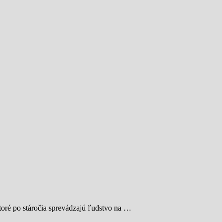
toré po stáročia sprevádzajú ľudstvo na …