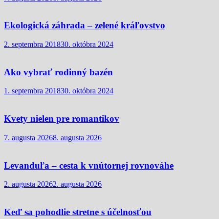
Ekologická záhrada – zelené kráľovstvo
2. septembra 2018
30. októbra 2024
Ako vybrať rodinný bazén
1. septembra 2018
30. októbra 2024
Kvety nielen pre romantikov
7. augusta 2026
8. augusta 2026
Levanduľa – cesta k vnútornej rovnováhe
2. augusta 2026
2. augusta 2026
Keď sa pohodlie stretne s účelnosťou