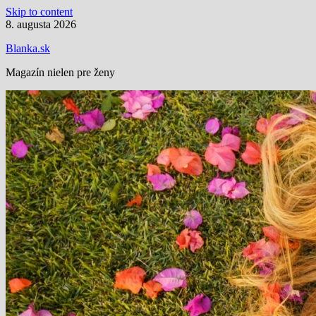
Skip to content
8. augusta 2026
Blanka.sk
Magazín nielen pre ženy